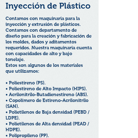
Inyección de Plástico
Contamos con maquinaria para la
inyección y extrusión de plásticos.
Contamos con departamento de
diseño para la creación y fabricación de
los moldes, dados y aditamentos
requeridos. Nuestra maquinaria cuenta
con capacidades de alto y bajo
tonelaje.
Estos son algunos de los materiales
que utilizamos:
• Poliestireno (PS).
• Poliestireno de Alto Impacto (HIPS).
• Acrilonitrilo-Butadienestireno (ABS).
• Copolímero de Estireno-Acrilonitrilo
(SAN).
• Polietilenos de Baja densidad (PEBD /
LDPE).
• Polietilenos de Alta densidad (PEAD /
HDPE).
• Polipropileno (PP).