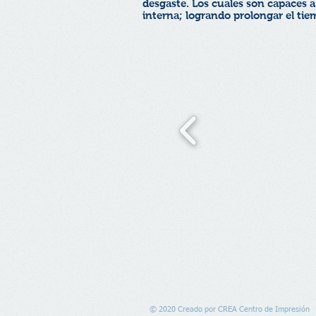
desgaste. Los cuales son capaces 
interna; logrando prolongar el tiem
© 2020 Creado por CREA Centro de Impresión