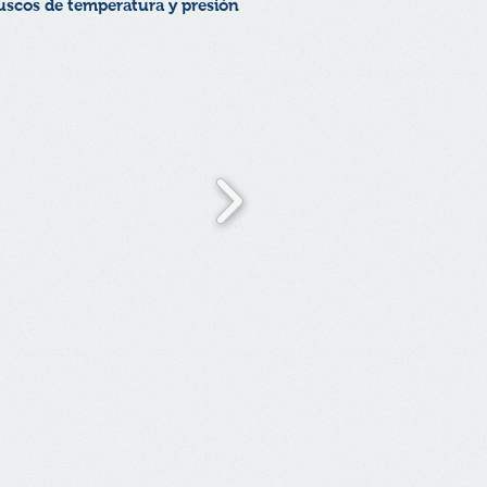
ruscos de temperatura y presión