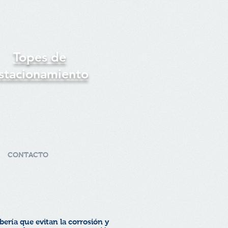
Topes de
stacionamiento
CONTACTO
bería que evitan la corrosión y